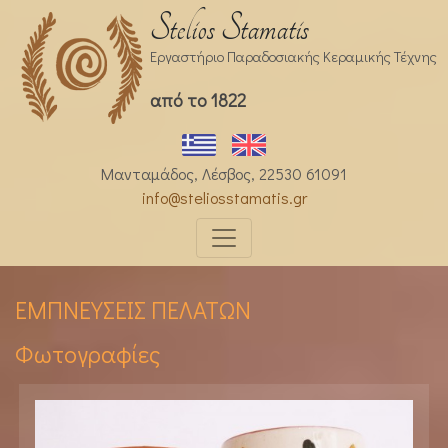
Stelios Stamatis
Εργαστήριο Παραδοσιακής Κεραμικής Τέχνης
από το 1822
Μανταμάδος, Λέσβος, 22530 61091
info@steliosstamatis.gr
ΕΜΠΝΕΥΣΕΙΣ ΠΕΛΑΤΩΝ
Φωτογραφίες